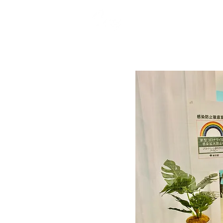
TOKYO
プライベート脱毛サロン アイビー